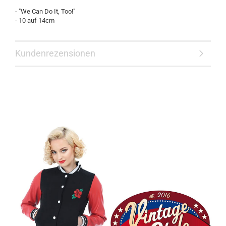
- "We Can Do It, Too!"
- 10 auf 14cm
Kundenrezensionen