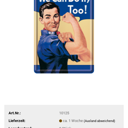
Art.Nr.:
10125
Lieferzeit:
ca. 1 Woche
(Ausland abweichend)