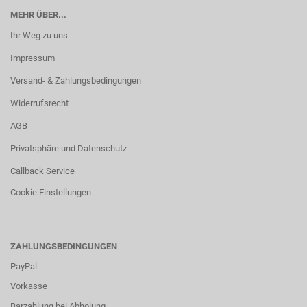
MEHR ÜBER...
Ihr Weg zu uns
Impressum
Versand- & Zahlungsbedingungen
Widerrufsrecht
AGB
Privatsphäre und Datenschutz
Callback Service
Cookie Einstellungen
ZAHLUNGSBEDINGUNGEN
PayPal
Vorkasse
Barzahlung bei Abholung