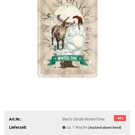
-42%
Art.Nr.:
Blech-20x30-WinterTime
Lieferzeit:
ca. 1 Woche
(Ausland abweichend)