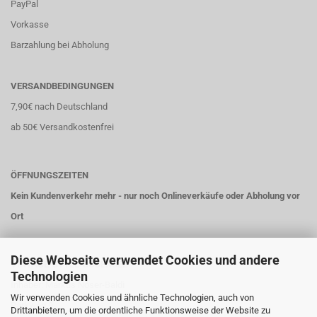
PayPal
Vorkasse
Barzahlung bei Abholung
VERSANDBEDINGUNGEN
7,90€ nach Deutschland
ab 50€ Versandkostenfrei
ÖFFNUNGSZEITEN
Kein Kundenverkehr mehr - nur noch Onlineverkäufe oder Abholung vor
Ort
Diese Webseite verwendet Cookies und andere
VINTAGE-STYLE-BODENSEE
Technologien
Inhaber: Markus Nöser-Baldi
Wir verwenden Cookies und ähnliche Technologien, auch von
Parkweg 9
Drittanbietern, um die ordentliche Funktionsweise der Website zu