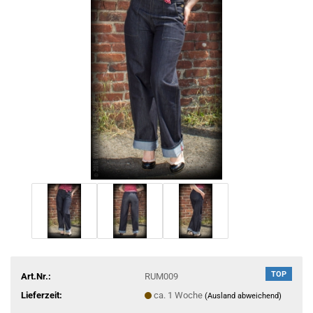
TOP
Art.Nr.:
RUM009
Lieferzeit:
ca. 1 Woche
(Ausland abweichend)