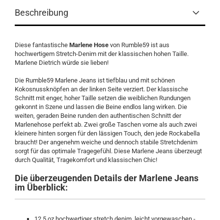
Beschreibung
Diese fantastische
Marlene Hose
von Rumble59 ist aus
hochwertigem Stretch-Denim mit der klassischen hohen Taille.
Marlene Dietrich würde sie lieben!
Die Rumble59 Marlene Jeans ist tiefblau und mit schönen
Kokosnussknöpfen an der linken Seite verziert. Der klassische
Schnitt mit enger, hoher Taille setzen die weiblichen Rundungen
gekonnt in Szene und lassen die Beine endlos lang wirken. Die
weiten, geraden Beine runden den authentischen Schnitt der
Marlenehose perfekt ab. Zwei große Taschen vorne als auch zwei
kleinere hinten sorgen für den lässigen Touch, den jede Rockabella
braucht! Der angenehm weiche und dennoch stabile Stretchdenim
sorgt für das optimale Tragegefühl. Diese Marlene Jeans überzeugt
durch Qualität, Tragekomfort und klassischen Chic!
Die überzeugenden Details der Marlene Jeans
im Überblick:
12,5 oz hochwertiger stretch denim, leicht vorgewaschen -